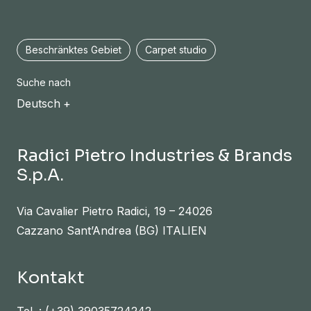
Beschränktes Gebiet
Carpet studio
Suche nach
Deutsch
Radici Pietro Industries & Brands
S.p.A.
Via Cavalier Pietro Radici, 19 – 24026
Cazzano Sant’Andrea (BG) ITALIEN
Kontakt
Tel. :
(+39) 39035724242