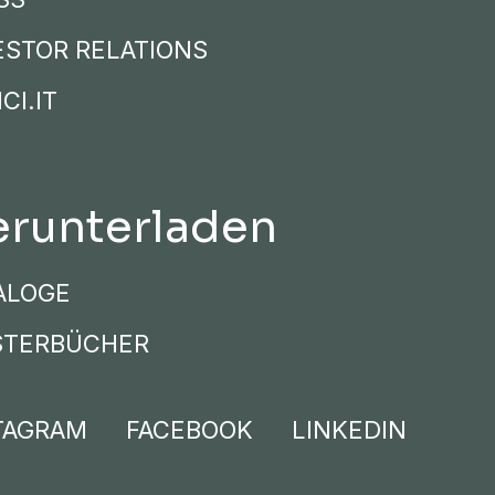
ESTOR RELATIONS
CI.IT
runterladen
ALOGE
TERBÜCHER
TAGRAM
FACEBOOK
LINKEDIN