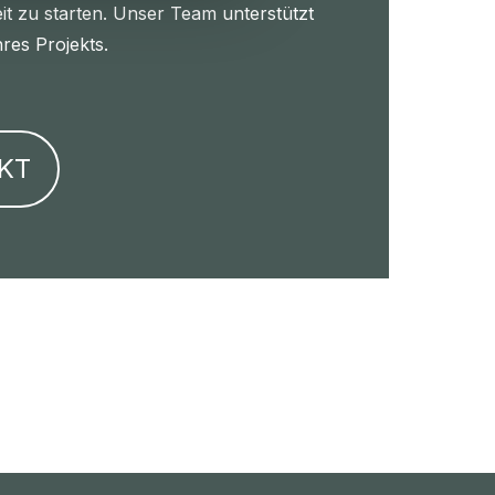
t zu starten. Unser Team unterstützt
hres Projekts.
KT