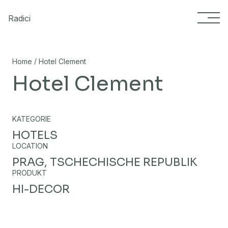
Skip to content
Radici
/
Home
Hotel Clement
Hotel Clement
KATEGORIE
HOTELS
LOCATION
PRAG, TSCHECHISCHE REPUBLIK
PRODUKT
HI-DECOR