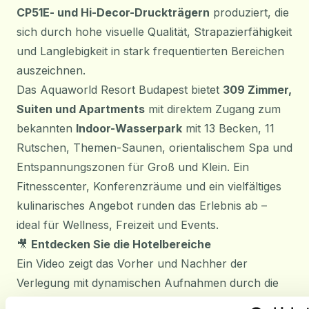
CP51E- und Hi-Decor-Druckträgern
produziert, die
sich durch hohe visuelle Qualität, Strapazierfähigkeit
und Langlebigkeit in stark frequentierten Bereichen
auszeichnen.
Das Aquaworld Resort Budapest bietet
309 Zimmer,
Suiten und Apartments
mit direktem Zugang zum
bekannten
Indoor-Wasserpark
mit 13 Becken, 11
Rutschen, Themen-Saunen, orientalischem Spa und
Entspannungszonen für Groß und Klein. Ein
Fitnesscenter, Konferenzräume und ein vielfältiges
kulinarisches Angebot runden das Erlebnis ab –
ideal für Wellness, Freizeit und Events.
🎥
Entdecken Sie die Hotelbereiche
Ein Video zeigt das Vorher und Nachher der
Verlegung mit dynamischen Aufnahmen durch die
erneuerten Bereiche.