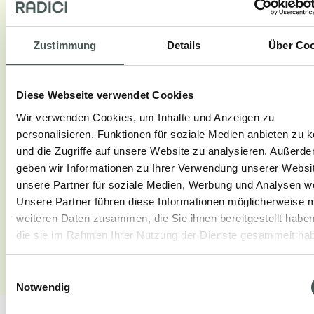
Reisen Sie durch das Hotel und entdecken Sie das
gesamte Projekt.
Zustimmung
Details
Über Coo
Diese Webseite verwendet Cookies
Wir verwenden Cookies, um Inhalte und Anzeigen zu
personalisieren, Funktionen für soziale Medien anbieten zu 
und die Zugriffe auf unsere Website zu analysieren. Außerd
geben wir Informationen zu Ihrer Verwendung unserer Websi
unsere Partner für soziale Medien, Werbung und Analysen we
Unsere Partner führen diese Informationen möglicherweise m
weiteren Daten zusammen, die Sie ihnen bereitgestellt habe
die sie im Rahmen Ihrer Nutzung der Dienste gesammelt ha
Einwilligungsauswahl
Notwendig