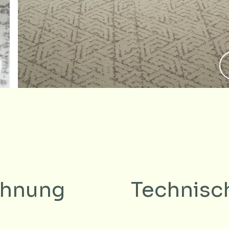
ichnung
Technisc