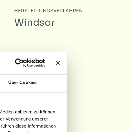
HERSTELLUNGSVERFAHREN
Windsor
POLGEWICHT
Variable
Über Cookies
d
 Medien anbieten zu können
hrer Verwendung unserer
 führen diese Informationen