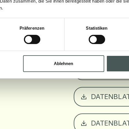
 Daten zusammen, die Sie ihnen bereitgestellt haben oder die s
n.
EUROPÄISC
Präferenzen
Statistiken
DATENBLA
Ablehnen
DATENBLA
DATENBLA
DATENBLA