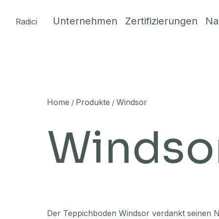
Skip to content
Unternehmen
Zertifizierungen
Na
Radici
Home
Produkte
Windsor
/
/
Windso
Der Teppichboden Windsor verdankt seinen