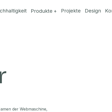
chhaltigkeit
Projekte
Design
Ko
Produkte
r
 Namen der Webmaschine,