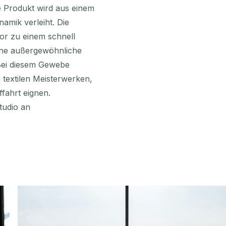
ge Produkt wird aus einem
amik verleiht. Die
or zu einem schnell
eine außergewöhnliche
 Bei diesem Gewebe
textilen Meisterwerken,
ffahrt eignen.
tudio an