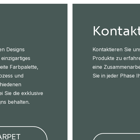
Kontakt
en Designs
Kontaktieren Sie un
 einzigartiges
Produkte zu erfahr
eite Farbpalette,
eine Zusammenarbei
rozess und
Sie in jeder Phase I
chiedenen
i Sie die exklusive
gns behalten.
ARPET