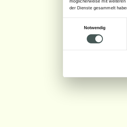
möglicherweise mit weiteren
der Dienste gesammelt habe
Einwilligungsauswahl
Notwendig
01_WINDSOR