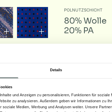
POLNUTZSCHICHT
80% Wolle
20% PA
POLHÖHE
Variable
Details
Cookies
Downloa
nhalte und Anzeigen zu personalisieren, Funktionen für soziale
Website zu analysieren. Außerdem geben wir Informationen zu I
r soziale Medien, Werbung und Analysen weiter. Unsere Partner