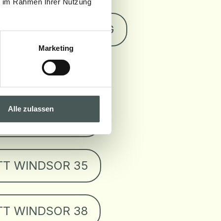
ie im Rahmen Ihrer Nutzung
HE ZERTIFIZIERUNG
Marketing
TT WINDSOR 30
Alle zulassen
TT WINDSOR 32
TT WINDSOR 35
TT WINDSOR 38