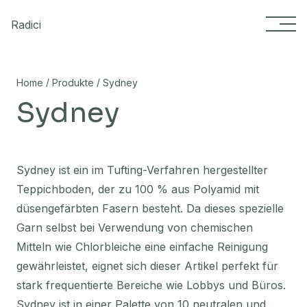
Skip to content
Radici
/
/
Home
Produkte
Sydney
Sydney
Sydney ist ein im Tufting-Verfahren hergestellter
Teppichboden, der zu 100 % aus Polyamid mit
düsengefärbten Fasern besteht. Da dieses spezielle
Garn selbst bei Verwendung von chemischen
Mitteln wie Chlorbleiche eine einfache Reinigung
gewährleistet, eignet sich dieser Artikel perfekt für
stark frequentierte Bereiche wie Lobbys und Büros.
Sydney ist in einer Palette von 10 neutralen und