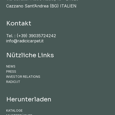
Cazzano Sant’Andrea (BG) ITALIEN
Kontakt
Tel. :
(+39) 39035724242
info@radicicarpet.it
Nützliche Links
NEWS
PRESS
INVESTOR RELATIONS
RADICI.IT
Herunterladen
KATALOGE