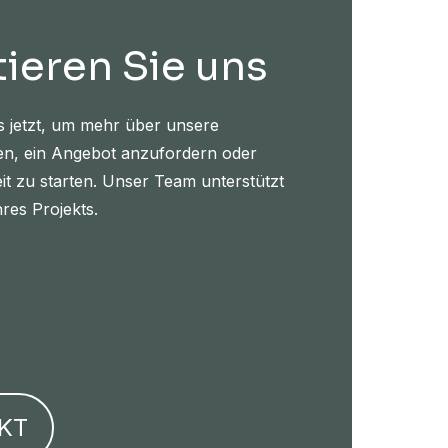
ieren Sie uns
s jetzt, um mehr über unsere
en, ein Angebot anzufordern oder
t zu starten. Unser Team unterstützt
hres Projekts.
KT