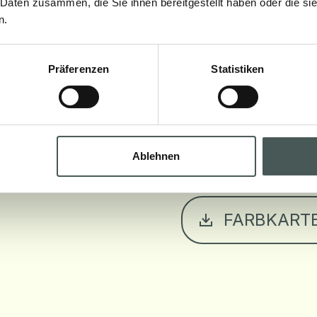
 Daten zusammen, die Sie ihnen bereitgestellt haben oder die s
n.
Präferenzen
Statistiken
DATENBLA
EUROPÄISC
Ablehnen
FARBKART