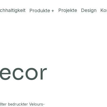
chhaltigkeit
Projekte
Design
Ko
Produkte
ecor
lter bedruckter Velours-