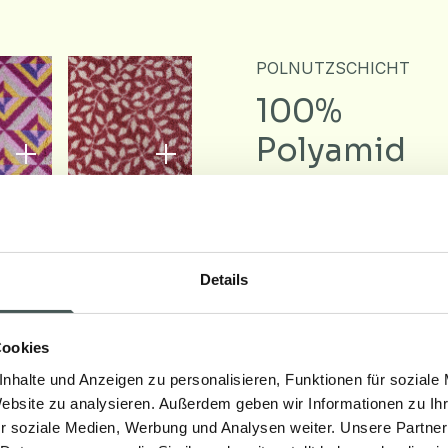
POLNUTZSCHICHT
100%
Polyamid
POLHÖHE
± 7.5 mm
Details
Cookies
nhalte und Anzeigen zu personalisieren, Funktionen für soziale
Website zu analysieren. Außerdem geben wir Informationen zu I
Downloa
r soziale Medien, Werbung und Analysen weiter. Unsere Partner