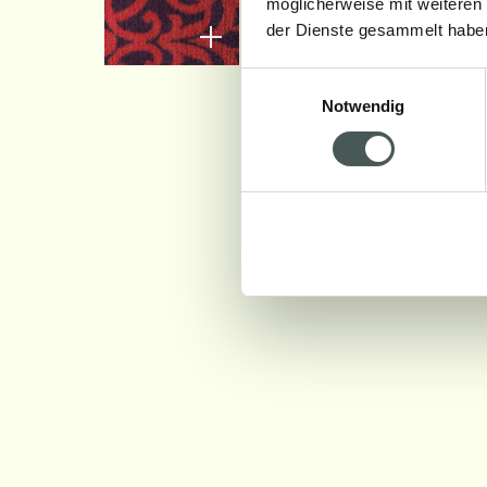
möglicherweise mit weiteren
der Dienste gesammelt habe
Einwilligungsauswahl
Notwendig
01_ROOM DECOR