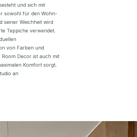
esteht und sich mit
or sowohl für den Wohn-
d seiner Weichheit wird
rte Teppiche verwendet.
iduellen
ion von Farben und
 Room Decor ist auch mit
 maximalen Komfort sorgt.
tudio an