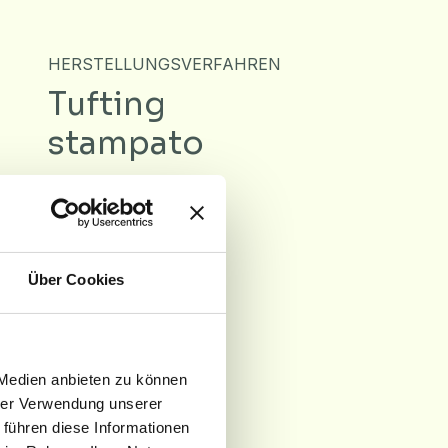
HERSTELLUNGSVERFAHREN
Tufting
stampato
POLGEWICHT
± 1050
Über Cookies
g/m²
 Medien anbieten zu können
hrer Verwendung unserer
d
 führen diese Informationen