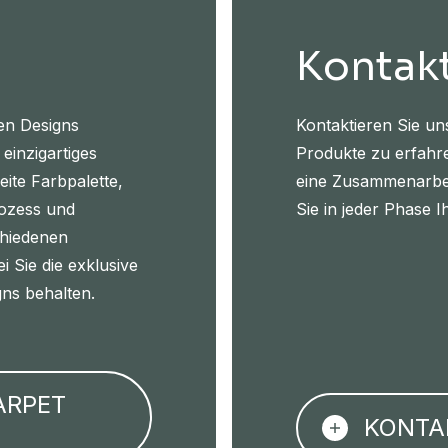
Kontakt
en Designs
Kontaktieren Sie un
 einzigartiges
Produkte zu erfahr
eite Farbpalette,
eine Zusammenarbei
rozess und
Sie in jeder Phase I
chiedenen
i Sie die exklusive
gns behalten.
ARPET
KONTA