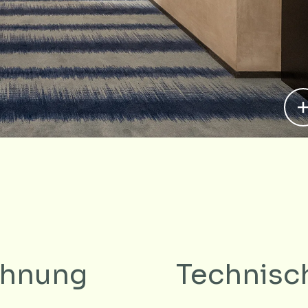
ichnung
Technisc