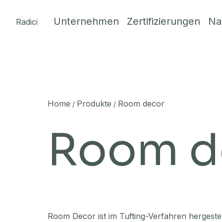
Skip to content
Unternehmen
Zertifizierungen
Na
Radici
Home
Produkte
Room decor
/
/
Room d
Room Decor ist im Tufting-Verfahren hergestel