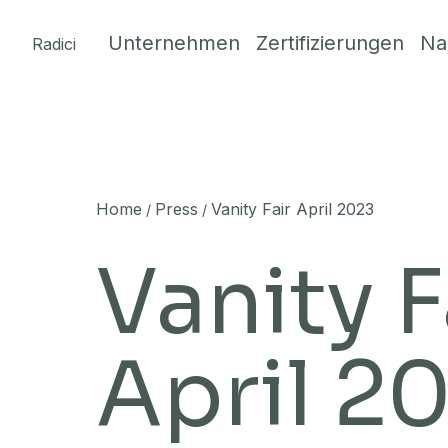
Skip to content
Unternehmen
Zertifizierungen
Na
Radici
Home
Press
Vanity Fair April 2023
/
/
Vanity F
April 2