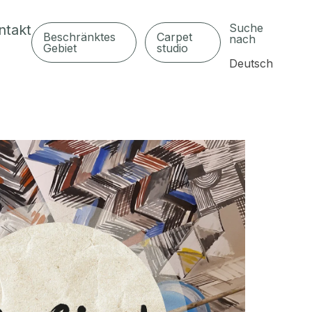
Suche
ntakt
Beschränktes
Carpet
nach
Gebiet
studio
Deutsch