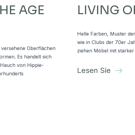
HE AGE
LIVING 
Helle Farben, Muster de
wie in Clubs der 70er J
n versehene Oberflächen
ziehen Möbel mit starker 
ormen. Es handelt sich
m Hauch von Hippie-
Lesen Sie
hrhunderts