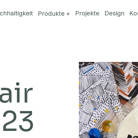
chhaltigkeit
Projekte
Design
Ko
Produkte
air
023